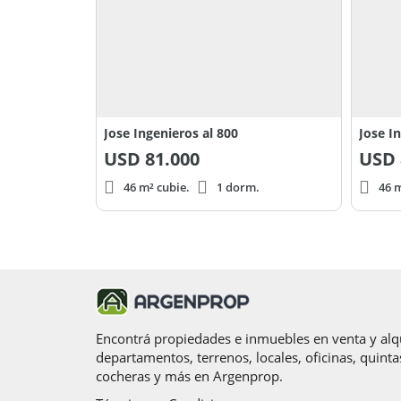
Jose Ingenieros al 800
Jose I
USD
81.000
USD
46 m² cubie.
1 dorm.
46 m
Encontrá propiedades e inmuebles en venta y alqu
departamentos, terrenos, locales, oficinas, quinta
cocheras y más en Argenprop.