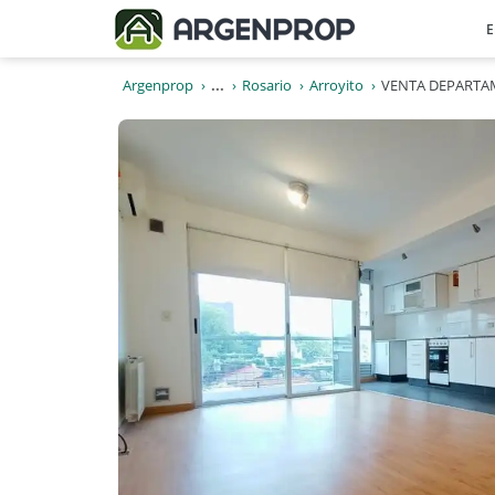
E
Argenprop
...
Rosario
Arroyito
VENTA DEPARTA