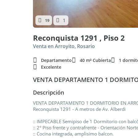
1
19
Reconquista 1291 , Piso 2
Venta en Arroyito, Rosario
Departamento
40 m² Cubierta
1 dormit
Excelente
VENTA DEPARTAMENTO 1 DORMITO
Descripción
VENTA DEPARTAMENTO 1 DORMITORIO EN ARR
Reconquista 1291 - A metros de Av. Alberdi
:: IMPECABLE Semipiso de 1 Dormitorio con balcó
:: 2° Piso frente y contrafrente - Orientación Norte
:: Cocina integrada, amplisimo balcon.