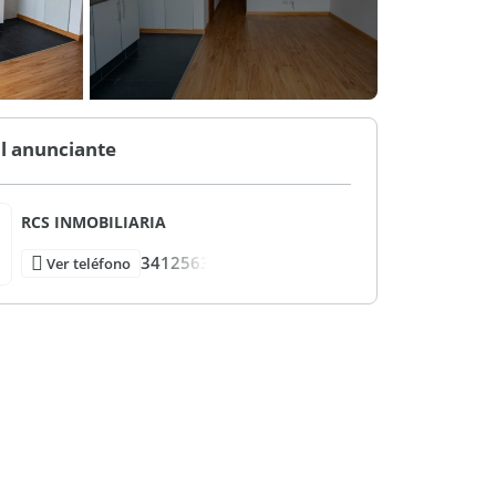
l anunciante
RCS INMOBILIARIA
3412563
Ver teléfono