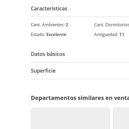
Características
Cant. Ambientes:
2
Cant. Dormitorio
Estado:
Excelente
Antiguedad:
11
Datos básicos
Venta
USD 69.0
Superficie
40 m2
Departamentos similares en venta