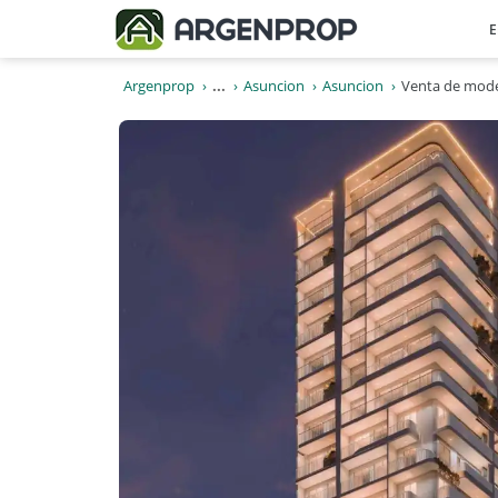
E
Argenprop
...
Asuncion
Asuncion