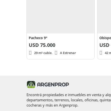
Pacheco 9°
Obispo
USD
75.000
USD
29 m² cubie.
A Estrenar
42 m
Encontrá propiedades e inmuebles en venta y alqu
departamentos, terrenos, locales, oficinas, quinta
cocheras y más en Argenprop.