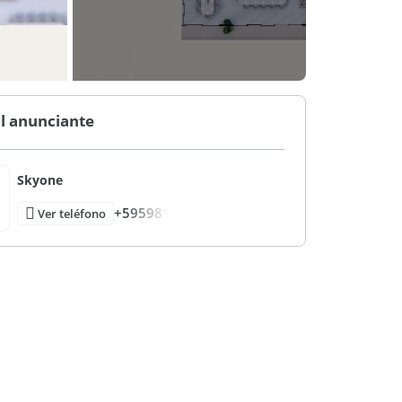
l anunciante
Skyone
+595981
Ver teléfono