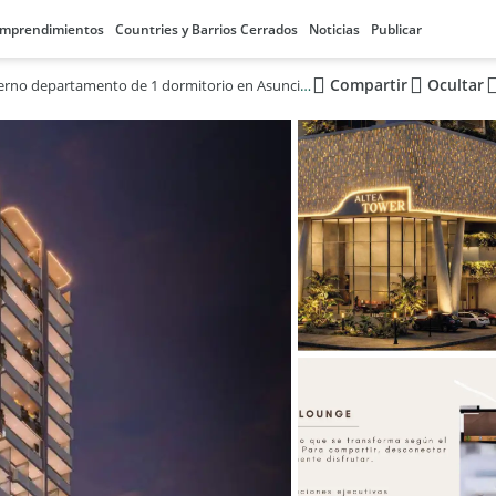
mprendimientos
Countries y Barrios Cerrados
Noticias
Publicar
Compartir
Ocultar
Venta de moderno departamento de 1 dormitorio en Asunción