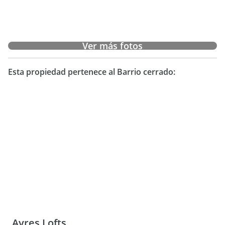
Ver más fotos
Esta propiedad pertenece al Barrio cerrado:
Ayres Lofts