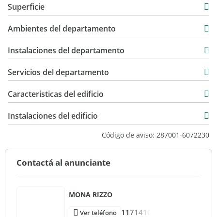
Superficie
Venta
65 m2
USD 150.000
Ambientes del departamento
75 m2
Instalaciones del departamento
Servicios del departamento
Caracteristicas del edificio
2
Instalaciones del edificio
15
Código de aviso: 287001-6072230
Primera Categoria
Excelente
Contactá al anunciante
MONA RIZZO
1171410
Ver teléfono