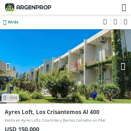
Atrás
1
/16
Ayres Loft, Los Crisantemos Al 400
Venta en Ayres Lofts, Countries y Barrios Cerrados en Pilar
USD 150.000