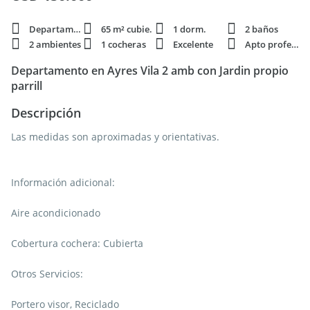
Departamento
65 m² cubie.
1 dorm.
2 baños
2 ambientes
1 cocheras
Excelente
Apto profesi.
Departamento en Ayres Vila 2 amb con Jardin propio
parrill
Descripción
Las medidas son aproximadas y orientativas.
Información adicional:
Aire acondicionado
Cobertura cochera: Cubierta
Otros Servicios:
Portero visor, Reciclado