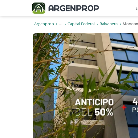
E
Argenprop
...
Capital Federal
Balvanera