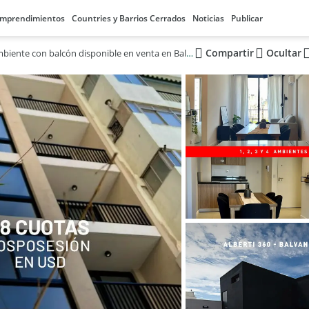
mprendimientos
Countries y Barrios Cerrados
Noticias
Publicar
Compartir
Ocultar
Monoambiente con balcón disponible en venta en Balvanera