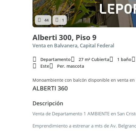
44
1
Alberti 300, Piso 9
Venta en Balvanera, Capital Federal
Departamento
27 m² Cubierta
1 baño
Este
Per. mascota
Monoambiente con balcón disponible en venta en
ALBERTI 360
Descripción
Venta de Departamento 1 AMBIENTE en San Cristó
Emprendimiento a estrenar a mts de Av. Belgrano,