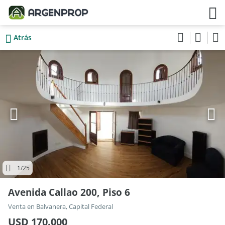
Atrás
1
/25
Avenida Callao 200, Piso 6
Venta en Balvanera, Capital Federal
USD 170.000