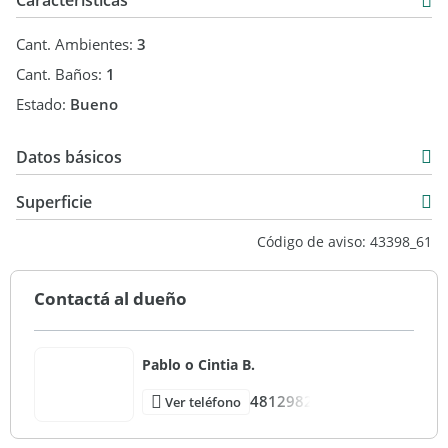
Características
Cant. Ambientes:
3
Cant. Baños:
1
Estado:
Bueno
Datos básicos
Departamento
Superficie
Venta
105 m2
Código de aviso: 43398_61
USD 170.000
Contactá al dueño
Pablo o Cintia B.
4812982
Ver teléfono