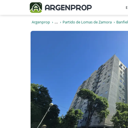
E
Argenprop
...
Partido de Lomas de Zamora
Banfie