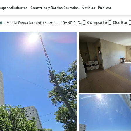
mprendimientos
Countries y Barrios Cerrados
Noticias
Publicar
Compartir
Ocultar
ld
Venta Departamento 4 amb. en BANFIELD, LdZ. USD50.000.-