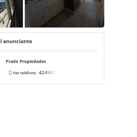
l anunciante
Prado Propiedades
4249477
Ver teléfono