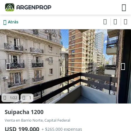
Atrás
1
1
/22
Suipacha 1200
Venta en Barrio Norte, Capital Federal
USD 199.000
+ $265.000 expensas