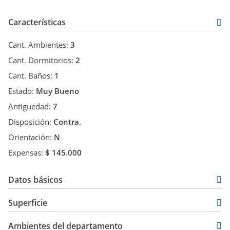
Características
Cant. Ambientes:
3
Cant. Dormitorios:
2
Cant. Baños:
1
Estado:
Muy Bueno
Antiguedad:
7
Disposición:
Contra.
Orientación:
N
Expensas:
$ 145.000
Datos básicos
Venta
Superficie
USD 85.000
70 m2
Ambientes del departamento