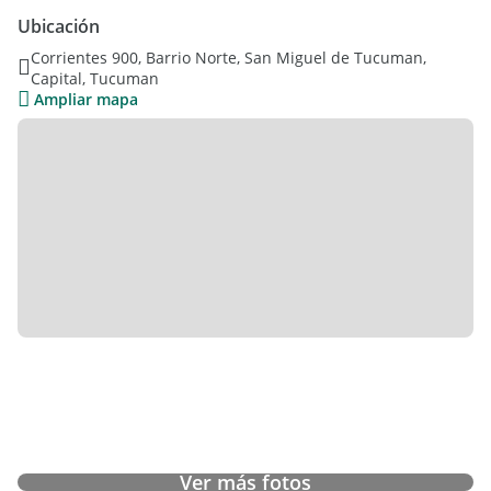
seguridad de 00 a 12hs
Ubicación
Corrientes 900, Barrio Norte, San Miguel de Tucuman,
Capital, Tucuman
Ampliar mapa
Ver más fotos