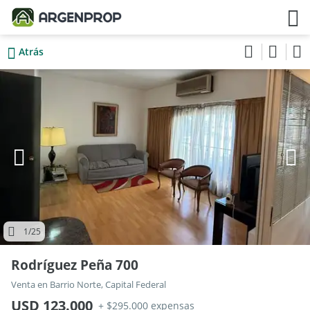
Atrás
1
/25
Rodríguez Peña 700
Venta en Barrio Norte, Capital Federal
USD 123.000
+ $295.000 expensas