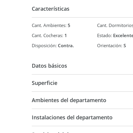
Características
Cant. Ambientes:
5
Cant. Dormitorio
Cant. Cocheras:
1
Estado:
Excelent
Disposición:
Contra.
Orientación:
S
Datos básicos
Venta
USD 230.
Superficie
124 m2
201 m
Ambientes del departamento
Instalaciones del departamento