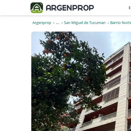
E
Argenprop
...
San Miguel de Tucuman
Barrio Nort