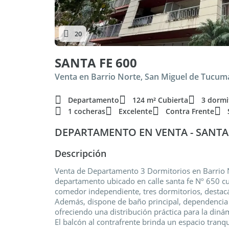
20
SANTA FE 600
Venta en Barrio Norte, San Miguel de Tucum
Departamento
124 m² Cubierta
3 dormi
1 cocheras
Excelente
Contra Frente
DEPARTAMENTO EN VENTA - SANTA 
Descripción
Venta de Departamento 3 Dormitorios en Barrio 
departamento ubicado en calle santa fe Nº 650 c
comedor independiente, tres dormitorios, destacá
Además, dispone de baño principal, dependencia 
ofreciendo una distribución práctica para la dinám
El balcón al contrafrente brinda un espacio tranqui