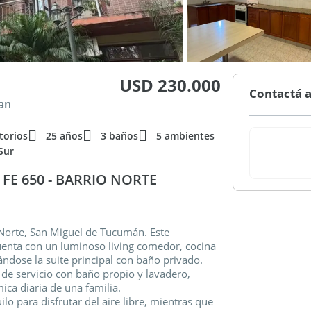
USD 230.000
Contactá a
an
torios
25 años
3 baños
5 ambientes
Sur
FE 650 - BARRIO NORTE
Norte, San Miguel de Tucumán. Este
uenta con un luminoso living comedor, cocina
ndose la suite principal con baño privado.
de servicio con baño propio y lavadero,
ica diaria de una familia.
lo para disfrutar del aire libre, mientras que