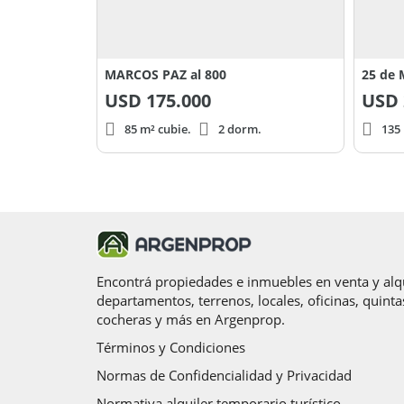
MARCOS PAZ al 800
25 de 
USD
175.000
USD
85 m² cubie.
2 dorm.
135 
Encontrá propiedades e inmuebles en venta y alqu
departamentos, terrenos, locales, oficinas, quinta
cocheras y más en Argenprop.
Términos y Condiciones
Normas de Confidencialidad y Privacidad
Normativa alquiler temporario turístico