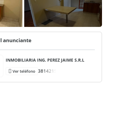
l anunciante
INMOBILIARIA ING. PEREZ JAIME S.R.L
3814215
Ver teléfono