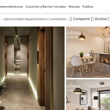
mprendimientos
Countries y Barrios Cerrados
Noticias
Publicar
Compartir
Ocultar
Oportunidad! Departamentos 2 ambientes en pozo! anticipo publicado más 48 cuotas