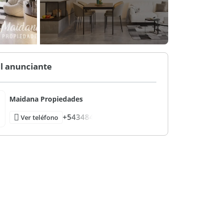
l anunciante
Maidana Propiedades
+543484
Ver teléfono