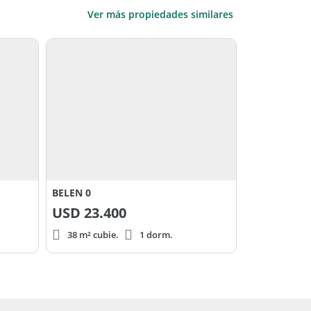
Ver más propiedades similares
BELEN 0
USD
23.400
38 m² cubie.
1 dorm.