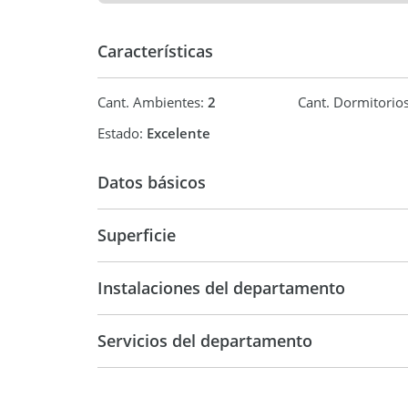
Características
Cant. Ambientes:
2
Cant. Dormitorio
Estado:
Excelente
Datos básicos
Venta
USD 23.4
Superficie
37 m2
43 m2
Instalaciones del departamento
Servicios del departamento