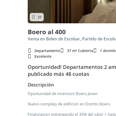
27
Boero al 400
Venta en Belen de Escobar, Partido de Escob
Departamento
37 m² Cubierta
1 dormit
Excelente
Oportunidad! Departamentos 2 amb
publicado más 48 cuotas
Descripción
Oportunidad de inversion! Boero Joven
Nuevo complejo de edificion en Distrito Boero
Financiacion entrengando el 30% del valor + hast