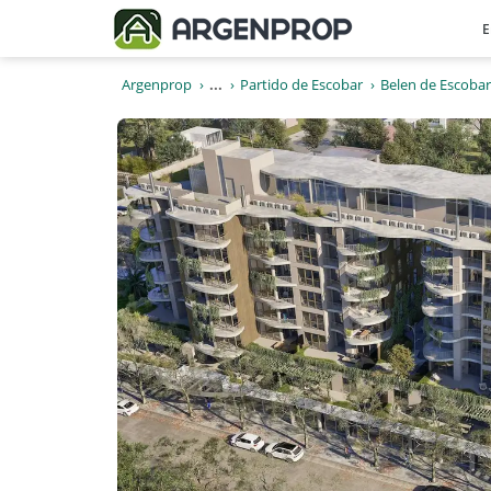
E
Argenprop
...
Partido de Escobar
Belen de Escobar