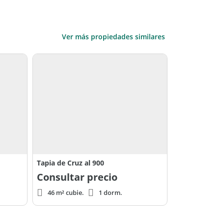
Ver más propiedades similares
Tapia de Cruz al 900
Consultar precio
46 m² cubie.
1 dorm.