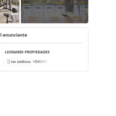
l anunciante
LEONARDI PROPIEDADES
+543484
Ver teléfono