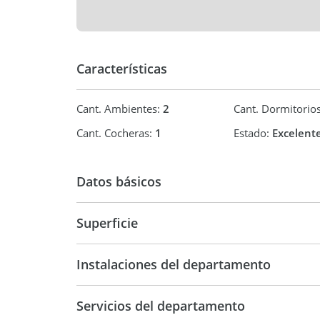
Características
Cant. Ambientes:
2
Cant. Dormitorio
Cant. Cocheras:
1
Estado:
Excelent
Datos básicos
Venta
USD 111.
Superficie
40 m2
50 m2
Instalaciones del departamento
Servicios del departamento