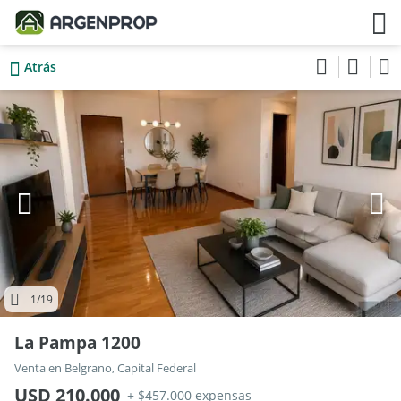
Atrás
1
/19
La Pampa 1200
Venta en Belgrano, Capital Federal
USD 210.000
+ $457.000 expensas