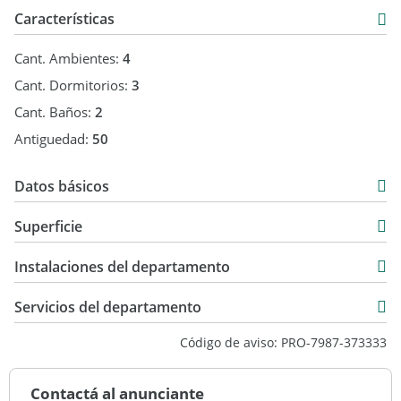
Características
Cant. Ambientes:
4
Cant. Dormitorios:
3
Cant. Baños:
2
Antiguedad:
50
Datos básicos
Departamento
Superficie
Venta
105 m2
USD 250.000
Instalaciones del departamento
110 m2
Servicios del departamento
Código de aviso: PRO-7987-373333
Contactá al anunciante