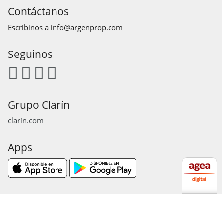
Contáctanos
Escribinos a
info@argenprop.com
Seguinos
Grupo Clarín
clarín.com
Apps