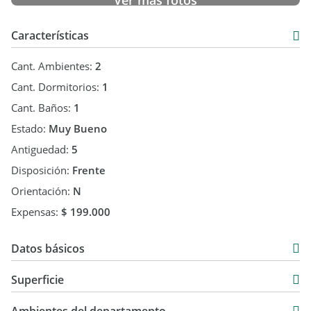
Ver más fotos
Características
Cant. Ambientes:
2
Cant. Dormitorios:
1
Cant. Baños:
1
Estado:
Muy Bueno
Antiguedad:
5
Disposición:
Frente
Orientación:
N
Expensas:
$ 199.000
Datos básicos
Venta
Superficie
USD 90.000
37 m2