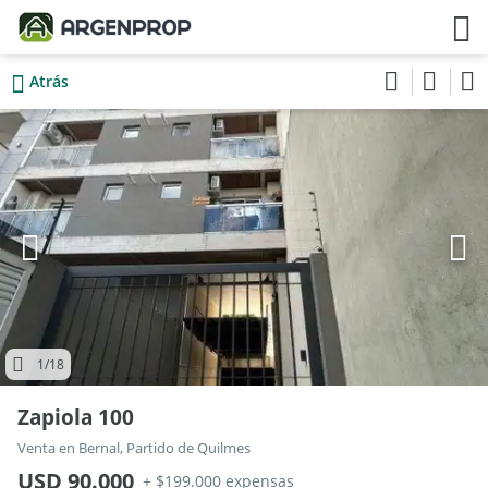
Atrás
1
/18
Zapiola 100
Venta en Bernal, Partido de Quilmes
USD 90.000
+ $199.000 expensas