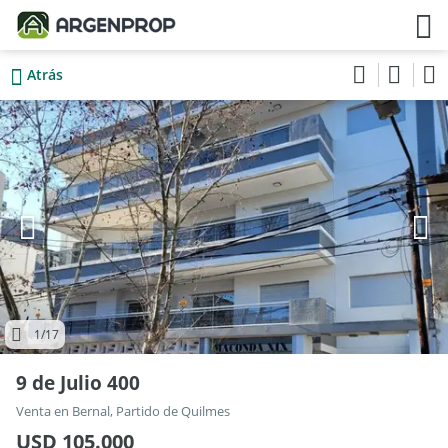
Atrás
1
/17
9 de Julio 400
Venta en Bernal, Partido de Quilmes
USD 105.000