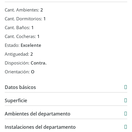
Cant. Ambientes:
2
Cant. Dormitorios:
1
Cant. Baños:
1
Cant. Cocheras:
1
Estado:
Excelente
Antiguedad:
2
Disposición:
Contra.
Orientación:
O
Datos básicos
Venta
Superficie
USD 105.000
56 m2
Ambientes del departamento
60 m2
Instalaciones del departamento