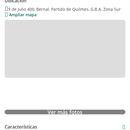
Ubicación
por Losa Radiante. Conexión para Aire Acondicionado.
9 de Julio 400, Bernal, Partido de Quilmes, G.B.A. Zona Sur
Ampliar mapa
Ver más fotos
Características