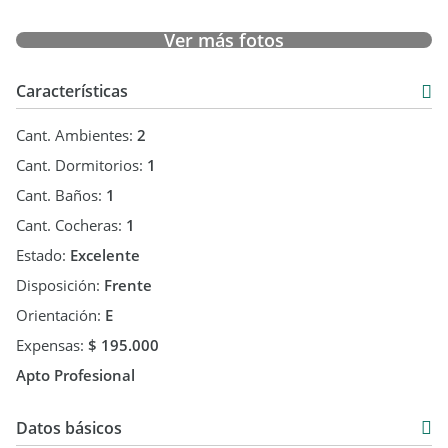
Ver más fotos
Características
Cant. Ambientes:
2
Cant. Dormitorios:
1
Cant. Baños:
1
Cant. Cocheras:
1
Estado:
Excelente
Disposición:
Frente
Orientación:
E
Expensas:
$ 195.000
Apto Profesional
Datos básicos