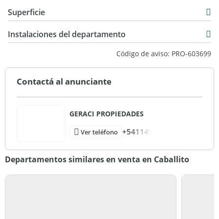
Venta
Superficie
USD 183.000
47 m2
Instalaciones del departamento
51 m2
Código de aviso: PRO-603699
Contactá al anunciante
GERACI PROPIEDADES
+541149
Ver teléfono
Departamentos similares en venta en Caballito