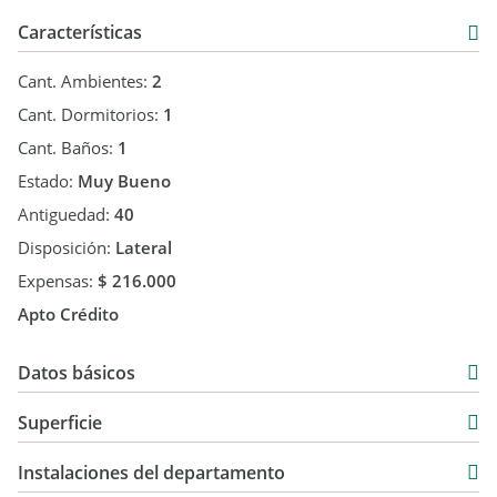
Características
Cant. Ambientes:
2
Cant. Dormitorios:
1
Cant. Baños:
1
Estado:
Muy Bueno
Antiguedad:
40
Disposición:
Lateral
Expensas:
$ 216.000
Apto Crédito
Datos básicos
Departamento
Superficie
Venta
32 m2
USD 72.000
Instalaciones del departamento
32 m2