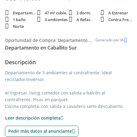
Departamento
47 m² cubie.
2 dorm.
A Estrenar
1 baño
3 ambientes
A Refac.
Contra Frente
Norte
|
Oportunidad de Compra: Departamento a estrenar de 2 dorms en Caballito
Generado por IA
Departamento en Caballito Sur
Descripción
Departamento de 3 ambientes al contrafrente. Ideal
reciclador/inversor.
Al ingresar, living comedor con salida a balcón al
contrafrente. Pisos en parquet.
Cocina completa, con salida a Lavadero semi-descubierto.
Hall de distribución con entradas a las 2 habitaciones y baño.
Leer descripción completa
Baño completo con bañera.
Ambas habitaciones con placard empotrado y pisos en
Pedir más datos al anunciante
parquet.