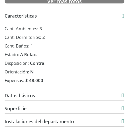
Ver más fotos
Características
Cant. Ambientes:
3
Cant. Dormitorios:
2
Cant. Baños:
1
Estado:
A Refac.
Disposición:
Contra.
Orientación:
N
Expensas:
$ 48.000
Datos básicos
Departamento
Superficie
Venta
47 m2
USD 118.000
Instalaciones del departamento
50 m2