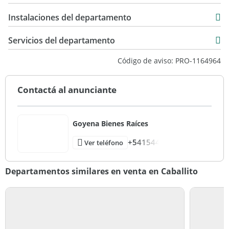
USD 475.000
127 m2
Instalaciones del departamento
36 m2
162 m2
Servicios del departamento
Código de aviso: PRO-1164964
Contactá al anunciante
Goyena Bienes Raíces
+541544
Ver teléfono
Departamentos similares en venta en Caballito