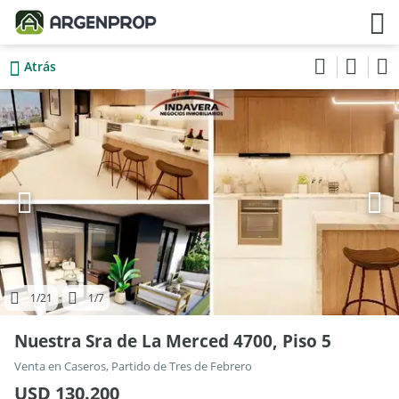
Atrás
1
/21
1
/7
Nuestra Sra de La Merced 4700, Piso 5
Venta en Caseros, Partido de Tres de Febrero
USD 130.200