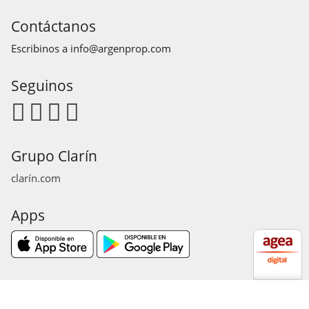
Contáctanos
Escribinos a
info@argenprop.com
Seguinos
Grupo Clarín
clarín.com
Apps