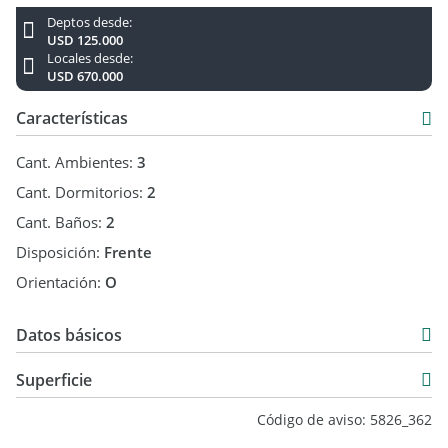
Deptos desde:
USD 125.000
Locales desde:
USD 670.000
Características
Cant. Ambientes:
3
Cant. Dormitorios:
2
Cant. Baños:
2
Disposición:
Frente
Orientación:
O
Datos básicos
Departamento
Superficie
Venta
70 m2
Código de aviso: 5826_362
USD 130.200
90 m2