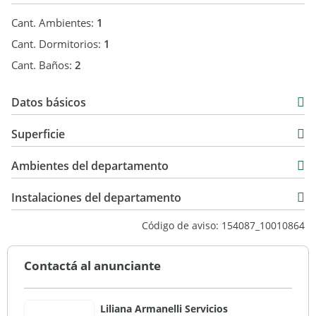
Cant. Ambientes:
1
Cant. Dormitorios:
1
Cant. Baños:
2
Datos básicos
Departamento
Superficie
Venta
43,34 m2
USD 86.900
Ambientes del departamento
43,34 m2
Instalaciones del departamento
Código de aviso: 154087_10010864
Contactá al anunciante
Liliana Armanelli Servicios