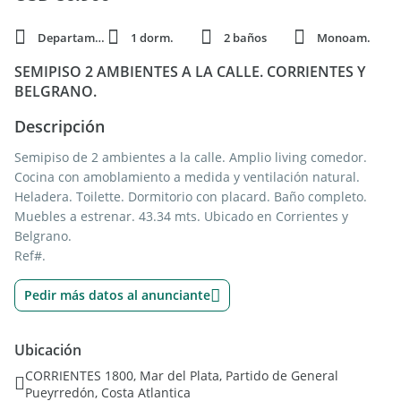
Departamento
1 dorm.
2 baños
Monoam.
SEMIPISO 2 AMBIENTES A LA CALLE. CORRIENTES Y
BELGRANO.
Descripción
Semipiso de 2 ambientes a la calle. Amplio living comedor.
Cocina con amoblamiento a medida y ventilación natural.
Heladera. Toilette. Dormitorio con placard. Baño completo.
Muebles a estrenar. 43.34 mts. Ubicado en Corrientes y
Belgrano.
Ref#.
Pedir más datos al anunciante
Ubicación
CORRIENTES 1800, Mar del Plata, Partido de General
Pueyrredón, Costa Atlantica