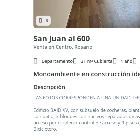
6
San Juan al 600
Venta en Centro, Rosario
Departamento
31 m² Cubierta
1 año
Monoambiente en construcción ide
Descripción
LAS FOTOS CORRESPONDEN A UNA UNIDAD T
Edificio BAID XV, con subsuelo de cocheras, plan
con patio, 3 bloques con núcleos separados de as
acceso por escalera), control de acceso y 9 pisos
Bicicletero.