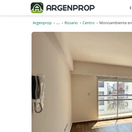
E
Argenprop
...
Rosario
Centro
Monoambiente en c