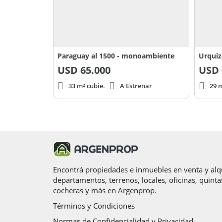
Paraguay al 1500 - monoambiente
Urquiz
USD
65.000
USD
33 m² cubie.
A Estrenar
29 m
Encontrá propiedades e inmuebles en venta y alqu
departamentos, terrenos, locales, oficinas, quinta
cocheras y más en Argenprop.
Términos y Condiciones
Normas de Confidencialidad y Privacidad