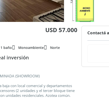
USD 57.000
Contactá a
1 baño
Monoambiente
Norte
al inversión
ERMINADA (SHOWROOM)
ta baja con local comercial y departamentos
censores (2 unidades y el tercer bloque tiene
 con unidades residenciales. Azotea común.