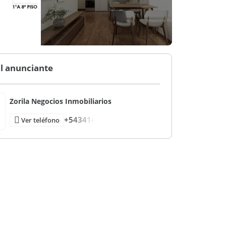
l anunciante
Zorila Negocios Inmobiliarios
+543414
Ver teléfono