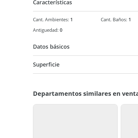
Características
Cant. Ambientes:
1
Cant. Baños:
1
Antiguedad:
0
Datos básicos
Venta
USD 57.0
Superficie
31 m2
Departamentos similares en vent