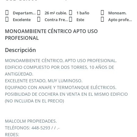
Departamento
26 m² cubie.
1 baño
Monoam.
Excelente
Contra Frente
Este
Apto profesi.
MONOAMBIENTE CÉNTRICO APTO USO
PROFESIONAL
Descripción
MONOAMBIENTE CÉNTRICO, APTO USO PROFESIONAL.
EDIFICIO COMPUESTO POR DOS TORRES, 10 AÑOS DE
ANTIGÜEDAD.
EXCELENTE ESTADO, MUY LUMINOSO.
EQUIPADO CON ANAFE Y TERMOTANQUE ELÉCTRICOS.
POSIBILIDAD DE COCHERA EN VENTA EN EL MISMO EDIFICIO
(NO INCLUIDA EN EL PRECIO)
MALCOLM PROPIEDADES.
TELÉFONOS: 448-5293 / / .-
REDES: