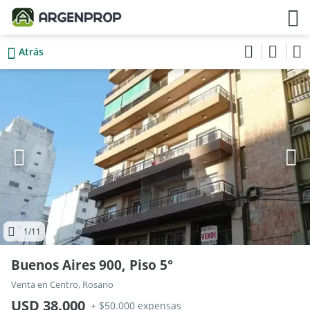
Atrás
1
/11
Buenos Aires 900, Piso 5°
Venta en Centro, Rosario
USD 38.000
+ $50.000 expensas