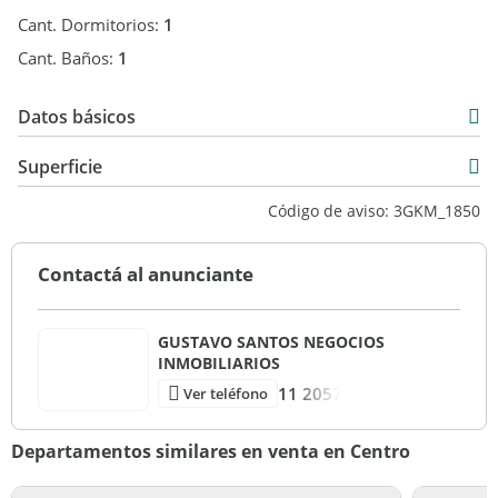
Cant. Dormitorios:
1
Cant. Baños:
1
Datos básicos
Departamento
Superficie
Venta
38 m2
Código de aviso: 3GKM_1850
USD 53.000
44 m2
Contactá al anunciante
GUSTAVO SANTOS NEGOCIOS
INMOBILIARIOS
11 2057
Ver teléfono
Departamentos similares en venta en Centro