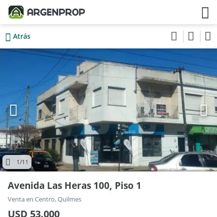
Atrás
1
/11
Avenida Las Heras 100, Piso 1
Venta en Centro, Quilmes
USD 53.000