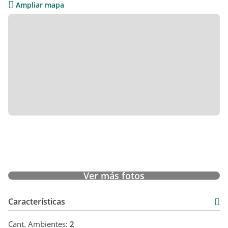
Ampliar mapa
Ver más fotos
Características
Cant. Ambientes:
2