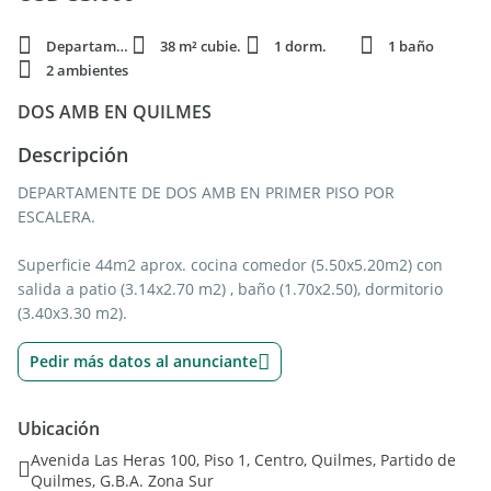
Departamento
38 m² cubie.
1 dorm.
1 baño
2 ambientes
DOS AMB EN QUILMES
Descripción
DEPARTAMENTE DE DOS AMB EN PRIMER PISO POR
ESCALERA.
Superficie 44m2 aprox. cocina comedor (5.50x5.20m2) con
salida a patio (3.14x2.70 m2) , baño (1.70x2.50), dormitorio
(3.40x3.30 m2).
Pedir más datos al anunciante
Ubicación
Avenida Las Heras 100, Piso 1, Centro, Quilmes, Partido de
Quilmes, G.B.A. Zona Sur