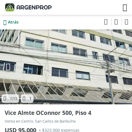
Atrás
1
1
/15
Vice Almte OConnor 500, Piso 4
Venta en Centro, San Carlos de Bariloche
USD 95.000
+ $323.000 expensas