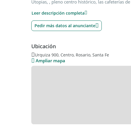
Utopias, , pleno centro histórico, las cafeterías 
cuadra . Supermercados , comercios a media cuadr
Leer descripción completa
Pedir más datos al anunciante
Ubicación
Urquiza 900, Centro, Rosario, Santa Fe
Ampliar mapa