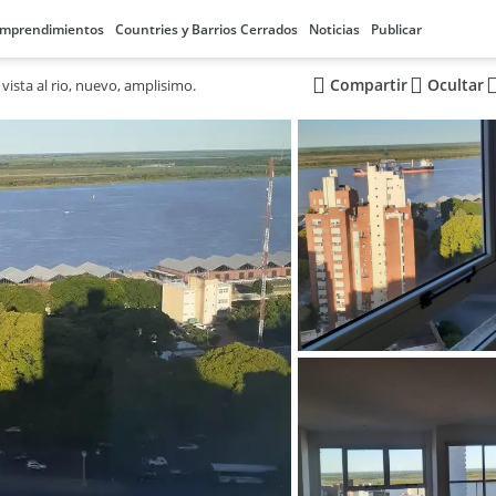
mprendimientos
Countries y Barrios Cerrados
Noticias
Publicar
Compartir
Ocultar
ista al rio, nuevo, amplisimo.