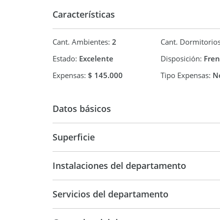
Características
Cant. Ambientes:
2
Cant. Dormitorio
Estado:
Excelente
Disposición:
Fren
Expensas:
$ 145.000
Tipo Expensas:
No
Datos básicos
Semipiso
Superficie
54 m2
Instalaciones del departamento
Servicios del departamento