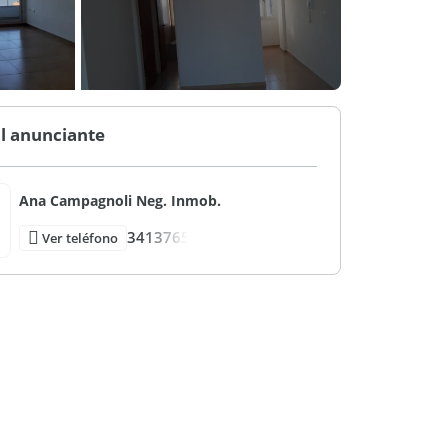
l anunciante
Ana Campagnoli Neg. Inmob.
3413765
Ver teléfono