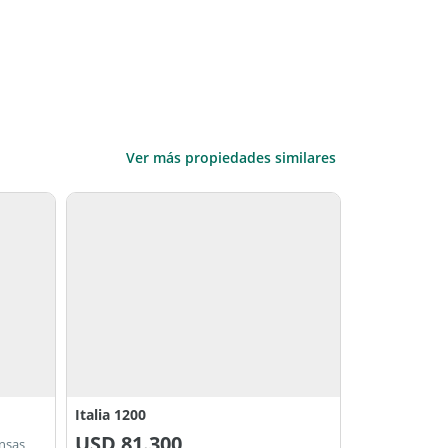
Ver más propiedades similares
Italia 1200
USD
81.300
ensas