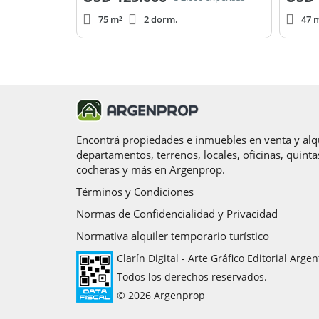
75 m²
2 dorm.
47 m
Encontrá propiedades e inmuebles en venta y alqu
departamentos, terrenos, locales, oficinas, quinta
cocheras y más en Argenprop.
Términos y Condiciones
Normas de Confidencialidad y Privacidad
Normativa alquiler temporario turístico
Clarín Digital - Arte Gráfico Editorial Argen
Todos los derechos reservados.
© 2026 Argenprop