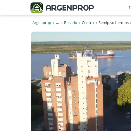
E
Argenprop
...
Rosario
Centro
Semipiso hermosa v