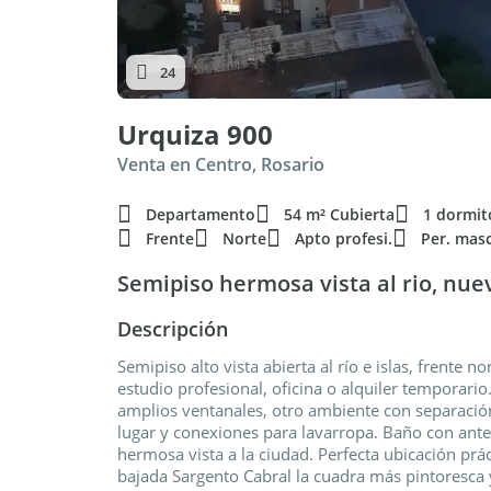
24
Urquiza 900
Venta en Centro, Rosario
Departamento
54 m² Cubierta
1 dormit
Frente
Norte
Apto profesi.
Per. mas
Semipiso hermosa vista al rio, nue
Descripción
Semipiso alto vista abierta al río e islas, frente 
estudio profesional, oficina o alquiler temporari
amplios ventanales, otro ambiente con separació
lugar y conexiones para lavarropa. Baño con ante
hermosa vista a la ciudad. Perfecta ubicación prá
bajada Sargento Cabral la cuadra más pintoresca y