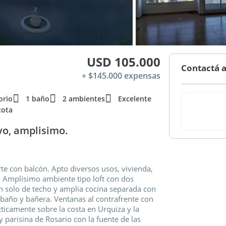
USD 105.000
Contactá a
+ $145.000 expensas
orio
1 baño
2 ambientes
Excelente
cota
vo, amplisimo.
norte con balcón. Apto diversos usos, vivienda,
o. Amplísimo ambiente tipo loft con dos
n solo de techo y amplia cocina separada con
baño y bañera. Ventanas al contrafrente con
cticamente sobre la costa en Urquiza y la
 parisina de Rosario con la fuente de las