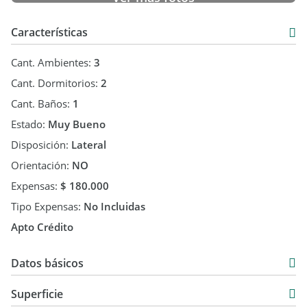
Características
Cant. Ambientes:
3
Cant. Dormitorios:
2
Cant. Baños:
1
Estado:
Muy Bueno
Disposición:
Lateral
Orientación:
NO
Expensas:
$ 180.000
Tipo Expensas:
No Incluidas
Apto Crédito
Datos básicos
Departamento
Superficie
Venta