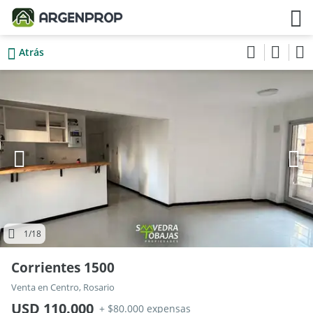
Atrás
1
/18
Corrientes 1500
Venta en Centro, Rosario
USD 110.000
+ $80.000 expensas