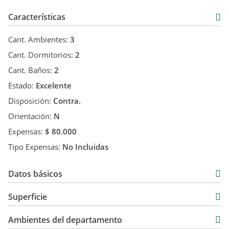
Características
Cant. Ambientes:
3
Cant. Dormitorios:
2
Cant. Baños:
2
Estado:
Excelente
Disposición:
Contra.
Orientación:
N
Expensas:
$ 80.000
Tipo Expensas:
No Incluidas
Datos básicos
Departamento
Superficie
Venta
68 m2
USD 110.000
Ambientes del departamento
7 m2