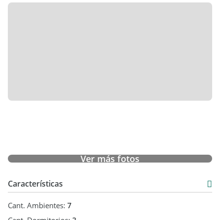
Ver más fotos
Características
Cant. Ambientes:
7