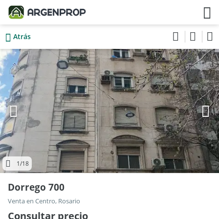
Atrás
1
/18
Dorrego 700
Venta en Centro, Rosario
Consultar precio