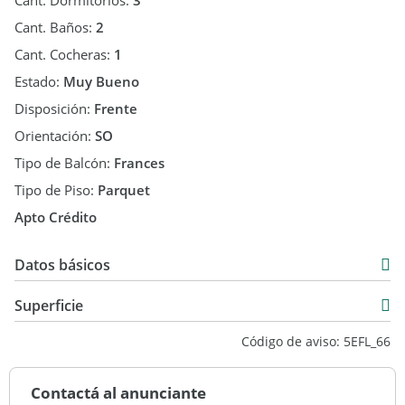
Cant. Dormitorios:
3
Cant. Baños:
2
Cant. Cocheras:
1
Estado:
Muy Bueno
Disposición:
Frente
Orientación:
SO
Tipo de Balcón:
Frances
Tipo de Piso:
Parquet
Apto Crédito
Datos básicos
Departamento
Superficie
Venta
137 m2
Código de aviso: 5EFL_66
137 m2
Contactá al anunciante