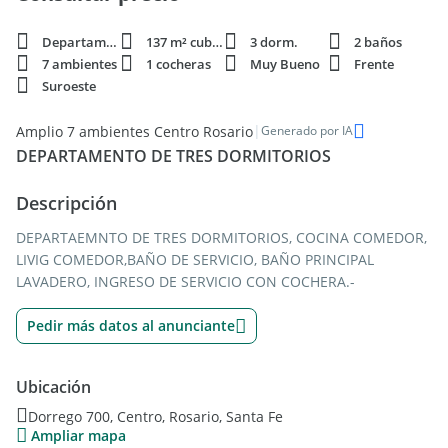
Departamento
137 m² cubie.
3 dorm.
2 baños
7 ambientes
1 cocheras
Muy Bueno
Frente
Suroeste
|
Amplio 7 ambientes Centro Rosario
Generado por IA
DEPARTAMENTO DE TRES DORMITORIOS
Descripción
DEPARTAEMNTO DE TRES DORMITORIOS, COCINA COMEDOR,
LIVIG COMEDOR,BAÑO DE SERVICIO, BAÑO PRINCIPAL
LAVADERO, INGRESO DE SERVICIO CON COCHERA.-
Pedir más datos al anunciante
Ubicación
Dorrego 700, Centro, Rosario, Santa Fe
Ampliar mapa