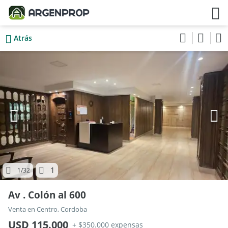
Atrás
1
1
/32
Av . Colón al 600
Venta en Centro, Cordoba
USD 115.000
+ $350.000 expensas