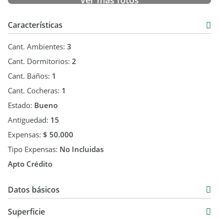
Ver más fotos
Características
Cant. Ambientes:
3
Cant. Dormitorios:
2
Cant. Baños:
1
Cant. Cocheras:
1
Estado:
Bueno
Antiguedad:
15
Expensas:
$ 50.000
Tipo Expensas:
No Incluidas
Apto Crédito
Datos básicos
Departamento
Superficie
Venta