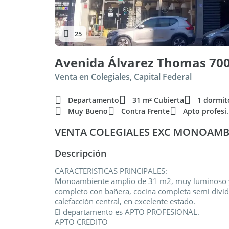
25
Avenida Álvarez Thomas 700,
Venta en Colegiales, Capital Federal
Departamento
31 m² Cubierta
1 dormit
Muy Bueno
Contra Frente
Apto profesi.
VENTA COLEGIALES EXC MONOAMB
Descripción
CARACTERISTICAS PRINCIPALES:
Monoambiente amplio de 31 m2, muy luminoso y t
completo con bañera, cocina completa semi dividi
calefacción central, en excelente estado.
El departamento es APTO PROFESIONAL.
APTO CREDITO