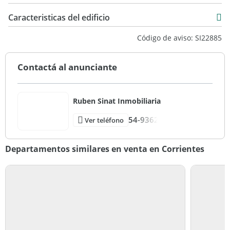
Tipo de palier: Privado
Caracteristicas del edificio
8
Código de aviso: SI22885
OFERTA PROVISTA POR SISTEMA SOM - CODIGO: SI22885
Contactá al anunciante
Ruben Sinat Inmobiliaria
54-9362
Ver teléfono
Departamentos similares en venta en Corrientes