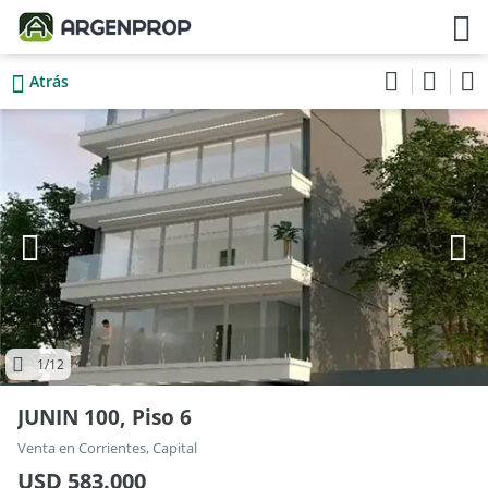
Atrás
1
/12
JUNIN 100, Piso 6
Venta en Corrientes, Capital
USD 583.000