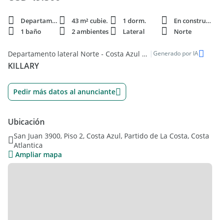
Departamento
43 m² cubie.
1 dorm.
En construcción
1 baño
2 ambientes
Lateral
Norte
|
Departamento lateral Norte - Costa Azul 43m²
Generado por IA
KILLARY
Pedir más datos al anunciante
Ubicación
San Juan 3900, Piso 2, Costa Azul, Partido de La Costa, Costa
Atlantica
Ampliar mapa