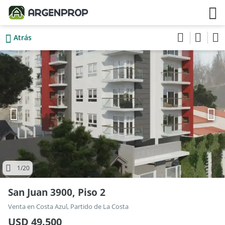
Atrás
1
/20
San Juan 3900, Piso 2
Venta en Costa Azul, Partido de La Costa
USD 49.500