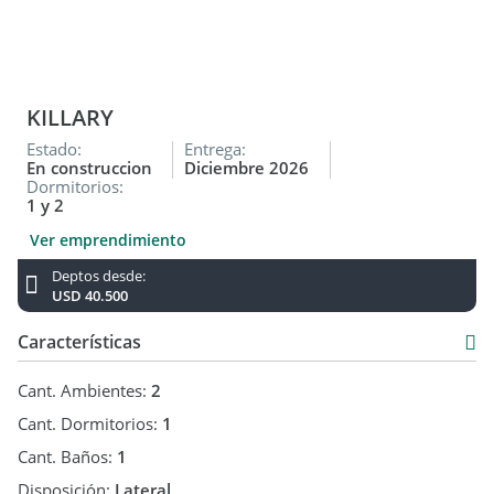
KILLARY
Estado:
Entrega:
En construccion
Diciembre 2026
Dormitorios:
1 y 2
Ver emprendimiento
Deptos desde:
USD 40.500
Características
Cant. Ambientes:
2
Cant. Dormitorios:
1
Cant. Baños:
1
Disposición:
Lateral