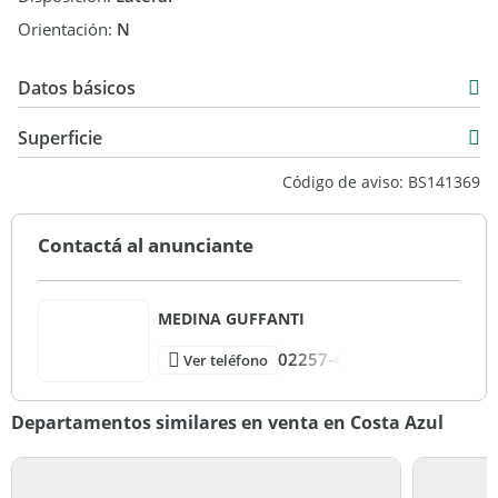
Orientación:
N
Datos básicos
Venta
Superficie
USD 49.500
43 m2
Código de aviso: BS141369
47 m2
Contactá al anunciante
MEDINA GUFFANTI
02257-4
Ver teléfono
Departamentos similares en venta en Costa Azul