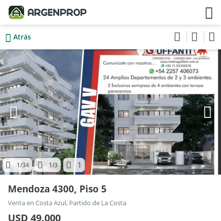
Atrás
1
1
/34
1
/3
Mendoza 4300, Piso 5
Venta en Costa Azul, Partido de La Costa
USD 49.000