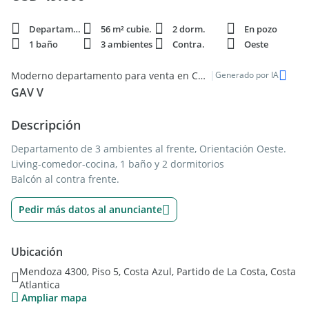
Departamento
56 m² cubie.
2 dorm.
En pozo
1 baño
3 ambientes
Contra.
Oeste
|
Moderno departamento para venta en Costa Azul
Generado por IA
GAV V
Descripción
Departamento de 3 ambientes al frente, Orientación Oeste.
Living-comedor-cocina, 1 baño y 2 dormitorios
Balcón al contra frente.
Pedir más datos al anunciante
Ubicación
Mendoza 4300, Piso 5, Costa Azul, Partido de La Costa, Costa
Atlantica
Ampliar mapa