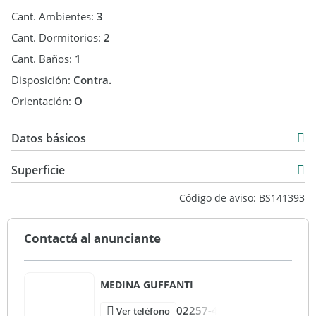
Cant. Ambientes:
3
Cant. Dormitorios:
2
Cant. Baños:
1
Disposición:
Contra.
Orientación:
O
Datos básicos
Departamento
Superficie
Venta
56 m2
Código de aviso: BS141393
USD 49.000
69 m2
Contactá al anunciante
MEDINA GUFFANTI
02257-4
Ver teléfono