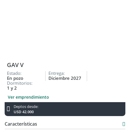
GAV V
Estado:
Entrega:
En pozo
Diciembre 2027
Dormitorios:
1 y 2
Ver emprendimiento
Deptos desde:
USD 42.000
Características