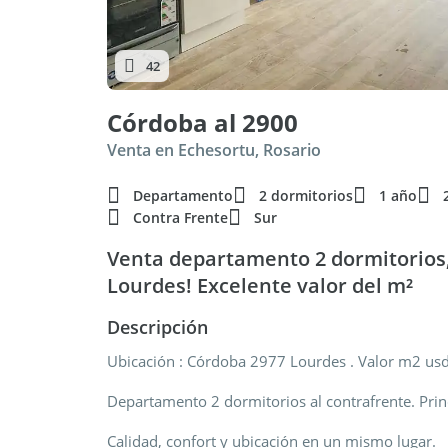
42
Córdoba al 2900
Venta en Echesortu, Rosario
Departamento
2 dormitorios
1 año
Contra Frente
Sur
Venta departamento 2 dormitorios,
Lourdes! Excelente valor del m²
Descripción
Ubicación : Córdoba 2977 Lourdes . Valor m2 us
Departamento 2 dormitorios al contrafrente. Princ
Calidad, confort y ubicación en un mismo lugar.