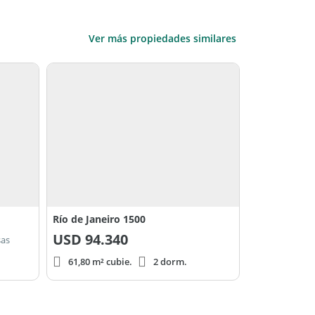
Ver más propiedades similares
Río de Janeiro 1500
USD
94.340
sas
61,80 m² cubie.
2 dorm.