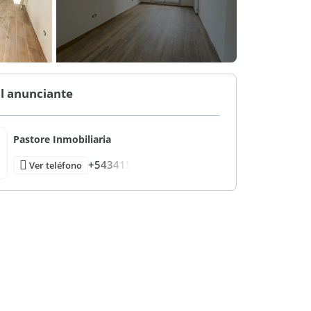
l anunciante
Pastore Inmobiliaria
+543415
Ver teléfono