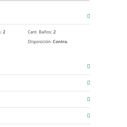
s:
2
Cant. Baños:
2
Disposición:
Contra.
364