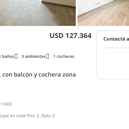
USD 127.364
Contactá a
2 baños
3 ambientes
1 cocheras
 con balcón y cochera zona
d 1600
ipal en suite Piso 3. Dpto 3