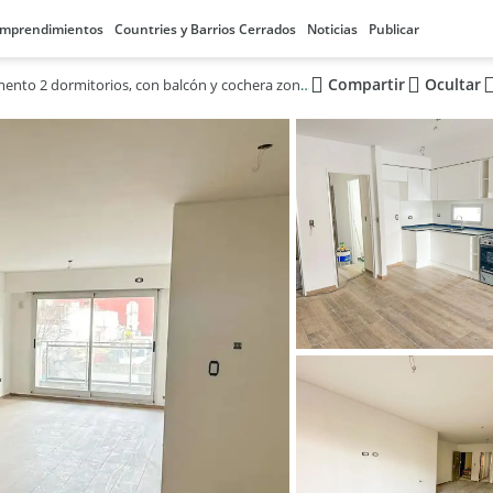
mprendimientos
Countries y Barrios Cerrados
Noticias
Publicar
Compartir
Ocultar
Venta departamento 2 dormitorios, con balcón y cochera zona Lourdes! Excelente valor del m²