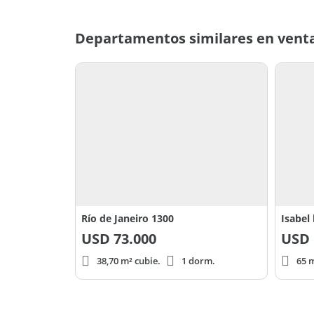
Departamentos similares en vent
Río de Janeiro 1300
Isabel 
USD
73.000
USD
38,70 m² cubie.
1 dorm.
65 m