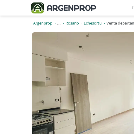
E
Argenprop
...
Rosario
Echesortu