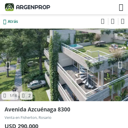
Atrás
2
1
/18
Avenida Azcuénaga 8300
Venta en Fisherton, Rosario
USD 290.000