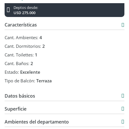
Deptos desde:
USD 275.000
Características
Cant. Ambientes:
4
Cant. Dormitorios:
2
Cant. Toilettes:
1
Cant. Baños:
2
Estado:
Excelente
Tipo de Balcón:
Terraza
Datos básicos
Penthouse
Superficie
Venta
84 m2
USD 290.000
Ambientes del departamento
23 m2