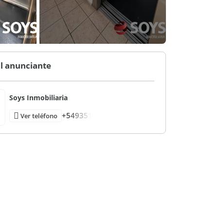
l anunciante
Soys Inmobiliaria
+549351
Ver teléfono