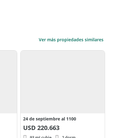
Ver más propiedades similares
24 de septiembre al 1100
USD
220.663
93 m² cubie.
2 dorm.