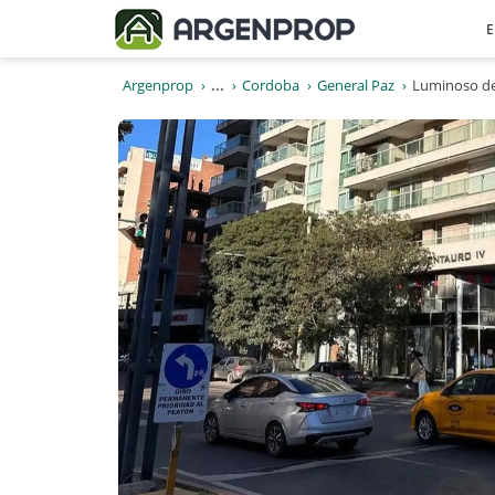
E
Argenprop
...
Cordoba
General Paz