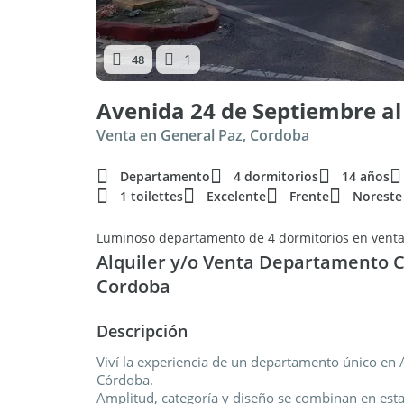
1
48
Avenida 24 de Septiembre al
Venta en General Paz, Cordoba
Departamento
4 dormitorios
14 años
1 toilettes
Excelente
Frente
Noreste
Luminoso departamento de 4 dormitorios en venta
Alquiler y/o Venta Departamento C
Cordoba
Descripción
Viví la experiencia de un departamento único en 
Córdoba.
Amplitud, categoría y diseño se combinan en est