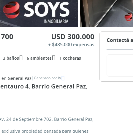
 700
USD 300.000
Contactá a
+ $485.000 expensas
3 baños
6 ambientes
1 cocheras
|
 en General Paz
Generado por IA
entauro 4, Barrio General Paz,
Av. 24 de Septiembre 702, Barrio General Paz,
a exclusiva propiedad pensada para quienes