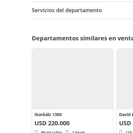
Servicios del departamento
Departamentos similares en venta
Ibarbálz 1300
David 
USD
220.000
USD
88 m² cubie.
2 dorm.
116,