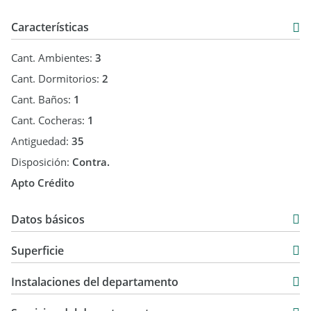
Características
Cant. Ambientes:
3
Cant. Dormitorios:
2
Cant. Baños:
1
Cant. Cocheras:
1
Antiguedad:
35
Disposición:
Contra.
Apto Crédito
Datos básicos
Departamento
Superficie
Venta
53 m2
USD 130.000
Instalaciones del departamento
53 m2