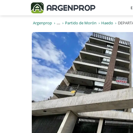
E
Argenprop
...
Partido de Morón
Haedo
DEPARTA