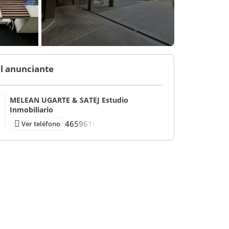
l anunciante
MELEAN UGARTE & SATEJ Estudio
Inmobiliario
4659616
Ver teléfono