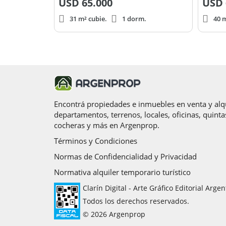
USD
65.000
USD
31 m² cubie.
1 dorm.
40 m
Encontrá propiedades e inmuebles en venta y alqu
departamentos, terrenos, locales, oficinas, quinta
cocheras y más en Argenprop.
Términos y Condiciones
Normas de Confidencialidad y Privacidad
Normativa alquiler temporario turístico
Clarín Digital - Arte Gráfico Editorial Argen
Todos los derechos reservados.
© 2026 Argenprop