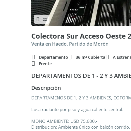
22
Colectora Sur Acceso Oeste 
Venta en Haedo, Partido de Morón
Departamento
36 m² Cubierta
A Estren
Frente
DEPARTAMENTOS DE 1 - 2 Y 3 AMBI
Descripción
DEPARTAMENOS DE 1, 2 Y 3 AMBIENES, COFOR
Losa radiante por piso y agua caliente central.
MONO AMBIENTE: USD 75.600.-
Distribucion: Ambiente único con balcón corrido, 