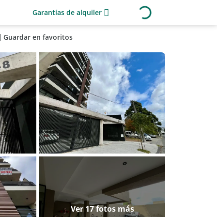
Garantías de alquiler
Guardar en favoritos
Ver 17 fotos más