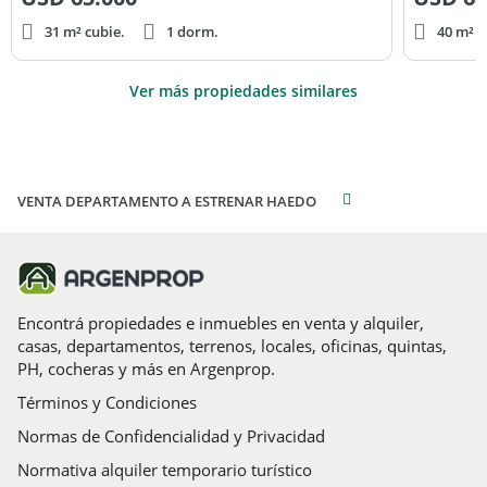
31 m² cubie.
1 dorm.
40 m² c
Ver más propiedades similares
VENTA DEPARTAMENTO A ESTRENAR HAEDO
Encontrá propiedades e inmuebles en venta y alquiler,
casas, departamentos, terrenos, locales, oficinas, quintas,
PH, cocheras y más en Argenprop.
Términos y Condiciones
Normas de Confidencialidad y Privacidad
Normativa alquiler temporario turístico