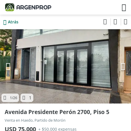
Atrás
1
1
/26
Avenida Presidente Perón 2700, Piso 5
Venta en Haedo, Partido de Morón
USD 75.000
+ $50.000 expensas