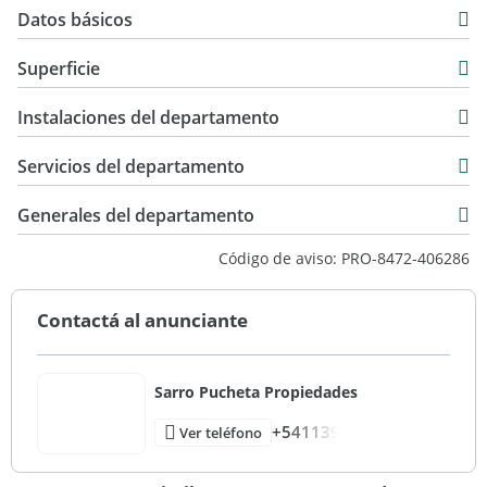
Datos básicos
Departamento
Superficie
Venta
74 m2
USD 235.000
Instalaciones del departamento
84 m2
Servicios del departamento
Generales del departamento
Código de aviso: PRO-8472-406286
Contactá al anunciante
Sarro Pucheta Propiedades
+541139
Ver teléfono