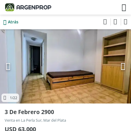
Atrás
1
/22
3 De Febrero 2900
Venta en La Perla Sur, Mar del Plata
USD 63.000