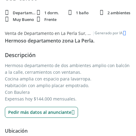
Departamento
1 dorm.
1 baño
2 ambientes
Muy Bueno
Frente
|
Venta de Departamento en La Perla Sur, Mar del Plata - Amplio 1 dormitorio
Generado por IA
Hermoso departamento zona La Perla.
Descripción
Hermoso departamento de dos ambientes amplio con balcón
a la calle, cerramientos con ventanas.
Cocina amplia con espacio para lavarropa.
Habitación con amplio placar empotrado.
Con Baulera
Expensas hoy $144.000 mensuales.
Pedir más datos al anunciante
Ubicación