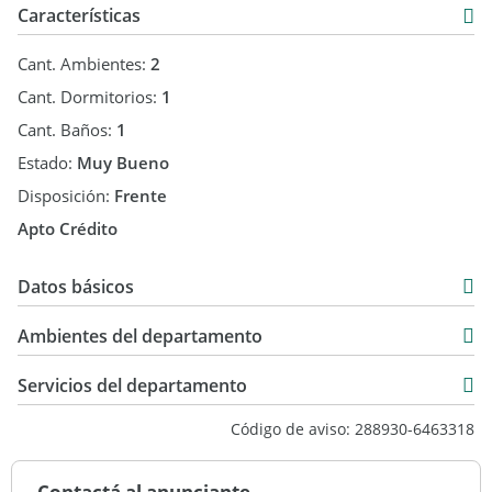
Características
Cant. Ambientes:
2
Cant. Dormitorios:
1
Cant. Baños:
1
Estado:
Muy Bueno
Disposición:
Frente
Apto Crédito
Datos básicos
Departamento
Ambientes del departamento
Venta
USD 63.000
Servicios del departamento
Código de aviso: 288930-6463318
Contactá al anunciante