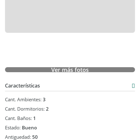
Ver más fotos
Características
Cant. Ambientes:
3
Cant. Dormitorios:
2
Cant. Baños:
1
Estado:
Bueno
Antiguedad:
50