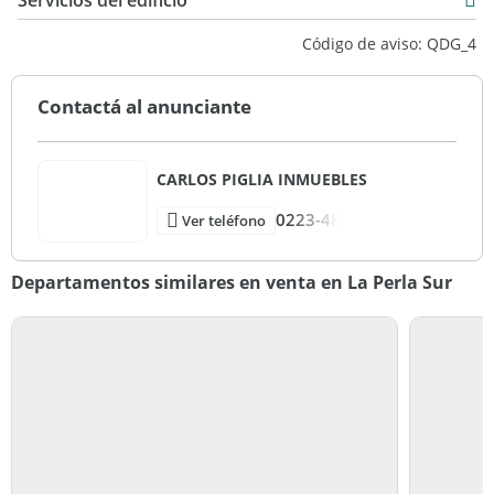
Servicios del edificio
Cemento
Código de aviso: QDG_4
Muy Bueno
Contactá al anunciante
CARLOS PIGLIA INMUEBLES
0223-48
Ver teléfono
Departamentos similares en venta en La Perla Sur