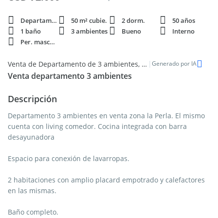
Departamento
50 m² cubie.
2 dorm.
50 años
1 baño
3 ambientes
Bueno
Interno
Per. mascota
|
Venta de Departamento de 3 ambientes, 55m2, en el barrio La Perla Sur, Mar del Plata
Generado por IA
Venta departamento 3 ambientes
Descripción
Departamento 3 ambientes en venta zona la Perla. El mismo
cuenta con living comedor. Cocina integrada con barra
desayunadora
Espacio para conexión de lavarropas.
2 habitaciones con amplio placard empotrado y calefactores
en las mismas.
Baño completo.