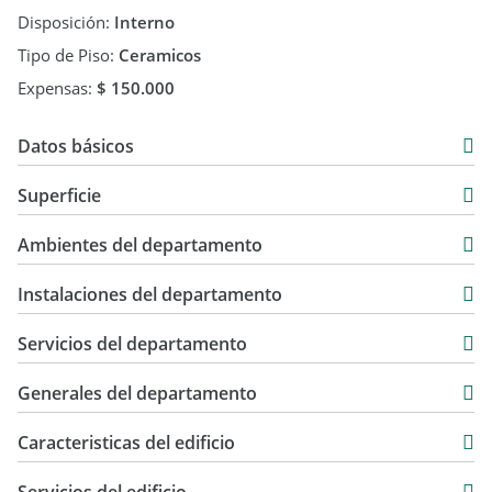
Disposición:
Interno
Tipo de Piso:
Ceramicos
Expensas:
$ 150.000
Datos básicos
Departamento
Superficie
Venta
50 m2
USD 72.000
Ambientes del departamento
50 m2
Instalaciones del departamento
Servicios del departamento
Generales del departamento
Caracteristicas del edificio
Standard