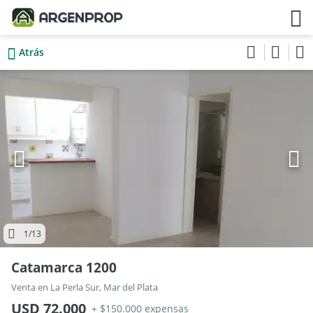
Atrás
1
/13
Catamarca 1200
Venta en La Perla Sur, Mar del Plata
USD 72.000
+ $150.000 expensas