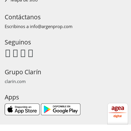
Contáctanos
Escribinos a
info@argenprop.com
Seguinos
Grupo Clarín
clarín.com
Apps