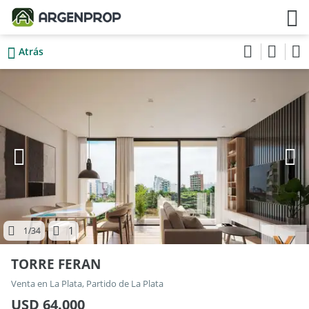
Atrás
1
1
/34
TORRE FERAN
Venta en La Plata, Partido de La Plata
USD 64.000