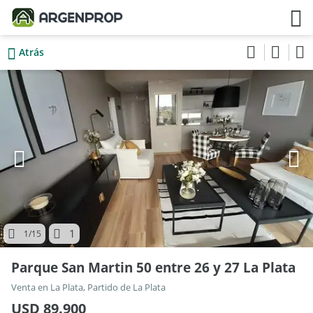
Atrás
1
1
/15
Parque San Martin 50 entre 26 y 27 La Plata
Venta en La Plata, Partido de La Plata
USD 89.900