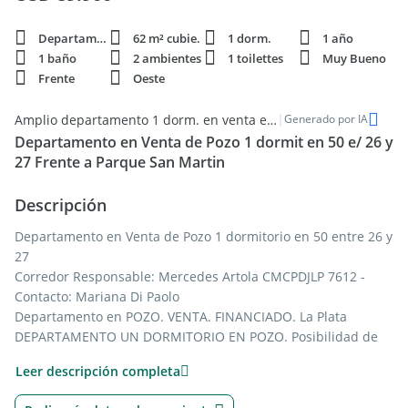
Departamento
62 m² cubie.
1 dorm.
1 año
1 baño
2 ambientes
1 toilettes
Muy Bueno
Frente
Oeste
|
Amplio departamento 1 dorm. en venta en La Plata, Buenos Aires
Generado por IA
Departamento en Venta de Pozo 1 dormit en 50 e/ 26 y
27 Frente a Parque San Martin
Descripción
Departamento en Venta de Pozo 1 dormitorio en 50 entre 26 y
27
Corredor Responsable: Mercedes Artola CMCPDJLP 7612 -
Contacto: Mariana Di Paolo
Departamento en POZO. VENTA. FINANCIADO. La Plata
DEPARTAMENTO UN DORMITORIO EN POZO. Posibilidad de
COCHERA.
Leer descripción completa
Calle 50 e/ 26 y 27, La Plata.