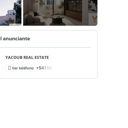
l anunciante
YACOUB REAL ESTATE
+541169
Ver teléfono