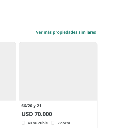
Ver más propiedades similares
66/20 y 21
USD
70.000
40 m² cubie.
2 dorm.