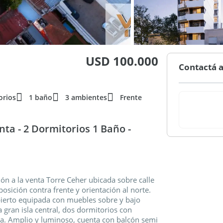
USD 100.000
Contactá a
orios
1 baño
3 ambientes
Frente
ta - 2 Dormitorios 1 Baño -
n a la venta Torre Ceher ubicada sobre calle
posición contra frente y orientación al norte.
ierto equipada con muebles sobre y bajo
gran isla central, dos dormitorios con
. Amplio y luminoso, cuenta con balcón semi