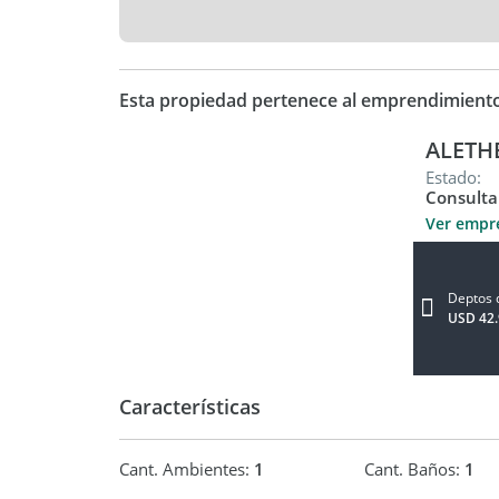
Esta propiedad pertenece al emprendimient
ALETH
Estado:
Consulta
Ver empr
Deptos 
USD 42.
Características
Cant. Ambientes:
1
Cant. Baños:
1