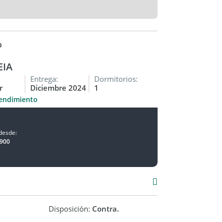
o
EIA
Entrega:
Dormitorios:
r
Diciembre 2024
1
endimiento
desde:
900
Disposición:
Contra.