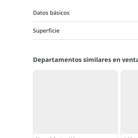
Datos básicos
Venta
USD 43.9
Superficie
22 m2
32 m2
Departamentos similares en vent