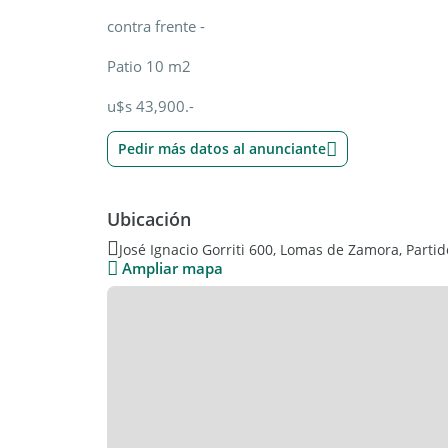
contra frente -
Patio 10 m2
u$s 43,900.-
Pedir más datos al anunciante
Ubicación
José Ignacio Gorriti 600, Lomas de Zamora, Part
Ampliar mapa