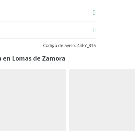
00
Código de aviso: 44EY_816
a en Lomas de Zamora