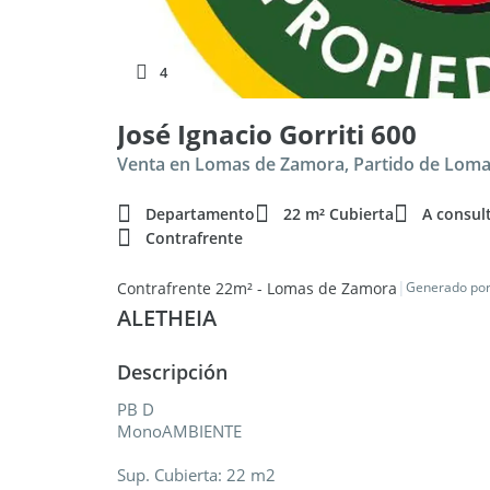
4
José Ignacio Gorriti 600
Venta en Lomas de Zamora, Partido de Lom
Departamento
22 m² Cubierta
A consul
Contrafrente
|
Contrafrente 22m² - Lomas de Zamora
Generado por
ALETHEIA
Descripción
PB D
MonoAMBIENTE
Sup. Cubierta: 22 m2