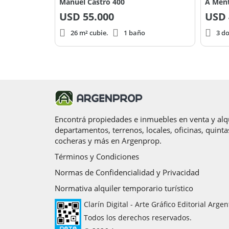
Manuel Castro 400
A Ment
USD
55.000
USD
26 m² cubie.
1 baño
3 d
Encontrá propiedades e inmuebles en venta y alqu
departamentos, terrenos, locales, oficinas, quinta
cocheras y más en Argenprop.
Términos y Condiciones
Normas de Confidencialidad y Privacidad
Normativa alquiler temporario turístico
Clarín Digital - Arte Gráfico Editorial Argen
Todos los derechos reservados.