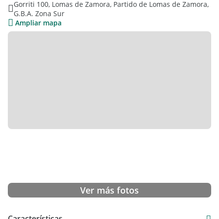
Gorriti 100, Lomas de Zamora, Partido de Lomas de Zamora,
cocina.
G.B.A. Zona Sur
Verlo es comprarlo
Ampliar mapa
Ver más fotos
Características