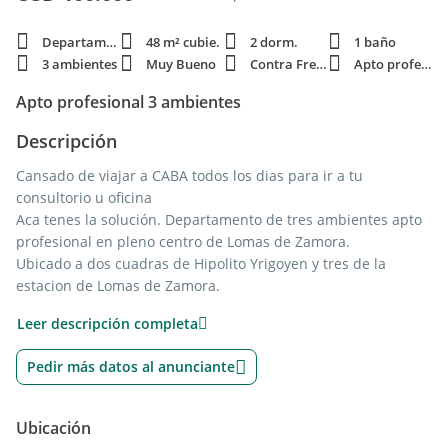
Departamento
48 m² cubie.
2 dorm.
1 baño
3 ambientes
Muy Bueno
Contra Frente
Apto profesi.
Apto profesional 3 ambientes
Descripción
Cansado de viajar a CABA todos los dias para ir a tu
consultorio u oficina
Aca tenes la solución. Departamento de tres ambientes apto
profesional en pleno centro de Lomas de Zamora.
Ubicado a dos cuadras de Hipolito Yrigoyen y tres de la
estacion de Lomas de Zamora.
Cerca de centros educativos, centro comercial y a tres
Leer descripción completa
cuadras de Las Lomitas
Departamento al contrafrente en 10 piso, lejos de ruidos
Pedir más datos al anunciante
molestos todo luz grandes vistas
Tanto el living-comedor como los dos dormitorios tienen piso
de paquet plastificado.
Ubicación
Dormitorios con placard empotrado. Baño completo. Comoda