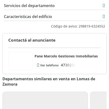
Servicios del departamento
Caracteristicas del edificio
10
Código de aviso: 298819-6324552
40
Standard
Contactá al anunciante
Bueno
Pane Marcelo Gestiones Inmobiliarias
4730238
Ver teléfono
Departamentos similares en venta en Lomas de
Zamora