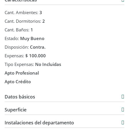
Cant. Ambientes:
3
Cant. Dormitorios:
2
Cant. Baños:
1
Estado:
Muy Bueno
Disposición:
Contra.
Expensas:
$ 100.000
Tipo Expensas:
No Incluidas
Apto Profesional
Apto Crédito
Datos básicos
Departamento
Superficie
Venta
48 m2
USD 100.000
Instalaciones del departamento
48 m2